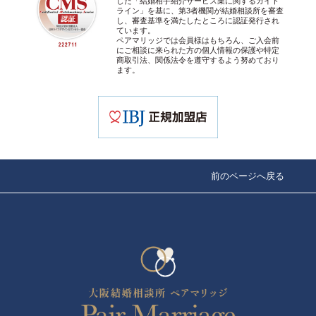
した「結婚相手紹介サービス業に関するガイド
ライン」を基に、第3者機関が結婚相談所を審査
し、審査基準を満たしたところに認証発行され
ています。
ペアマリッジでは会員様はもちろん、ご入会前
にご相談に来られた方の個人情報の保護や特定
商取引法、関係法令を遵守するよう努めており
ます。
前のページへ戻る