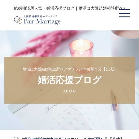
結婚相談所人気・婚活応援ブログ｜婚活は大阪結婚相談所ペアマリッ
婚活は大阪結婚相談所ペアマリッジ 本町駅１分【公式】
婚活応援ブログ
BLOG