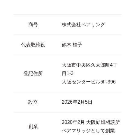
商号
株式会社ペアリング
代表取締役
鶴木 桂子
大阪市中央区久太郎町4丁
登記住所
目1-3
大阪センタービル6F-396
設立
2026年2月5日
2020年2月 大阪結婚相談所
創業
ペアマリッジとして創業