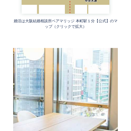
婚活は大阪結婚相談所ペアマリッジ 本町駅１分【公式】のマ
ップ（クリックで拡大）