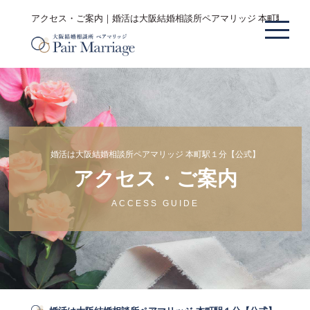
アクセス・ご案内｜婚活は大阪結婚相談所ペアマリッジ 本町駅１分
婚活は大阪結婚相談所ペアマリッジ 本町駅１分【公式】
アクセス・ご案内
ACCESS GUIDE