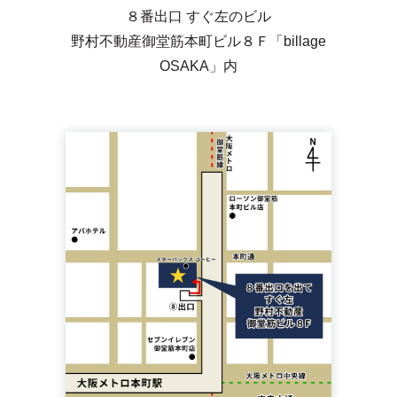
８番出口 すぐ左のビル
野村不動産御堂筋本町ビル８Ｆ「billage
OSAKA」内