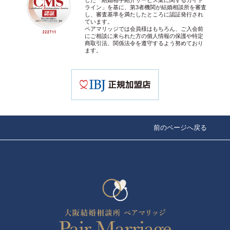
した「結婚相手紹介サービス業に関するガイド
ライン」を基に、第3者機関が結婚相談所を審査
し、審査基準を満たしたところに認証発行され
ています。
ペアマリッジでは会員様はもちろん、ご入会前
にご相談に来られた方の個人情報の保護や特定
商取引法、関係法令を遵守するよう努めており
ます。
前のページへ戻る