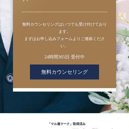
無料カウンセリングはいつでも受け付けており
ます。
まずはお申し込みフォームよりご連絡くださ
い。
24時間365日 受付中
無料カウンセリング
「マル適マーク」取得済み