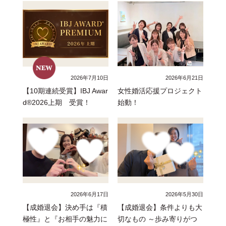
2026年7月10日
2026年6月21日
【10期連続受賞】IBJ Awar
女性婚活応援プロジェクト
d®2026上期 受賞！
始動！
2026年6月17日
2026年5月30日
【成婚退会】決め手は『積
【成婚退会】条件よりも大
極性』と『お相手の魅力に
切なもの ～歩み寄りがつ