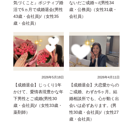
気づくこと』ポジティブ婚
ないだご成婚～/(男性34
活で5ヵ月で成婚退会(男性
歳・公務員)（女性31歳・
43歳・会社員)/（女性35
会社員）
歳・会社員）
2026年5月18日
2026年4月11日
【成婚退会】じっくり1年
【成婚退会】大恋愛からの
かけて、愛情表現豊かな年
ご成婚、わずか5ヶ月。結
下男性とご成婚(男性30
婚相談所でも、心が動く出
歳・会社員)/（女性33歳・
会いは必ずあります。(男
薬剤師）
性30歳・会社員)/（女性27
歳・会社員）