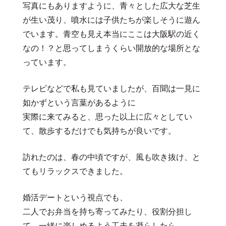
写真にもありますように、青々とした広大な芝生
が生い茂り、噴水には子供たちが楽しそうに遊ん
でいます。青空も見え本当にここは大阪駅の近く
なの！？と思ってしまうくらい開放的な場所とな
っています。
テレビなどで私も見ていましたが、百聞は一見に
如かずという言葉があるように
実際に来てみると、思った以上に広々としてい
て、散歩するだけでも気持ちが良いです。
訪れたのは、春の中頃ですが、風も吹き抜け、と
てもリラックスできました。
婚活デートという視点でも、
二人でお弁当を持ち寄ってみたり、役割分担し
て、一緒に楽しめるよう工夫を凝らしたら