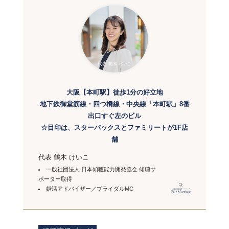
大阪【本町駅】徒歩1分の好立地
地下鉄御堂筋線・四つ橋線・中央線「本町駅」8番
出口すぐ左のビル
☆目印は、スターバックスとファミリートが1F店
舗
代表 鶴木 けいこ
一般社団法人 日本傾聴能力開発協会 傾聴サ
ポーター取得
婚活アドバイザー／ブライダルMC