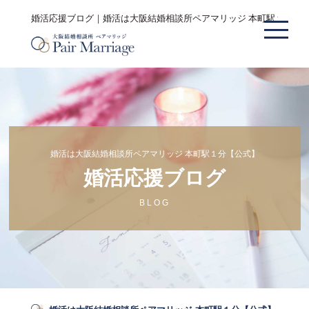
婚活応援ブログ｜婚活は大阪結婚相談所ペアマリッジ 本町駅１分【
婚活は大阪結婚相談所ペアマリッジ 本町駅１分【公式】
婚活応援ブログ
BLOG