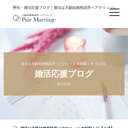
男性・婚活応援ブログ｜婚活は大阪結婚相談所ペアマリッジ 本町駅
婚活は大阪結婚相談所ペアマリッジ 本町駅１分【公式】
婚活応援ブログ
BLOG