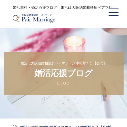
婚活無料・婚活応援ブログ｜婚活は大阪結婚相談所ペアマリッジ 本
婚活は大阪結婚相談所ペアマリッジ 本町駅１分【公式】
婚活応援ブログ
BLOG