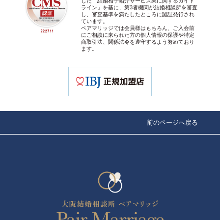
した「結婚相手紹介サービス業に関するガイド
ライン」を基に、第3者機関が結婚相談所を審査
し、審査基準を満たしたところに認証発行され
ています。
ペアマリッジでは会員様はもちろん、ご入会前
にご相談に来られた方の個人情報の保護や特定
商取引法、関係法令を遵守するよう努めており
ます。
前のページへ戻る