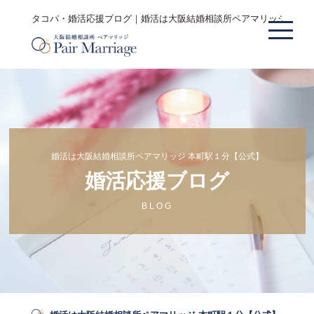
タコパ・婚活応援ブログ｜婚活は大阪結婚相談所ペアマリッジ 本町
婚活は大阪結婚相談所ペアマリッジ 本町駅１分【公式】
婚活応援ブログ
BLOG