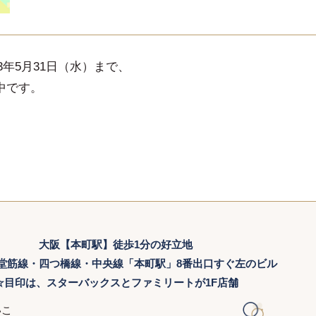
3年5月31日（水）まで、
施中です。
。
大阪【本町駅】徒歩1分の好立地
堂筋線・四つ橋線・中央線「本町駅」8番出口すぐ左のビル
☆目印は、スターバックスとファミリートが1F店舗
いこ