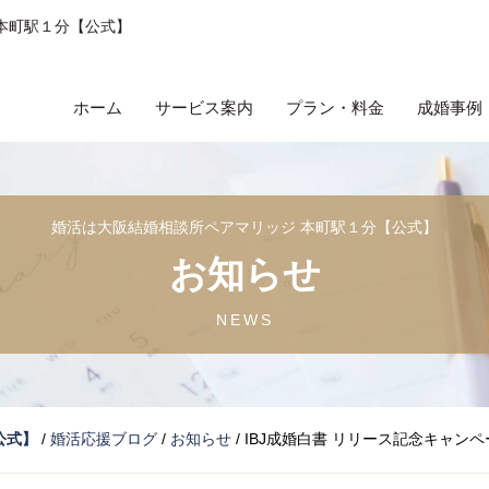
本町駅１分【公式】
ホーム
サービス案内
プラン・料金
成婚事例
婚活は大阪結婚相談所ペアマリッジ 本町駅１分【公式】
お知らせ
NEWS
公式】
/
婚活応援ブログ
/
お知らせ
/
IBJ成婚白書 リリース記念キャンペ