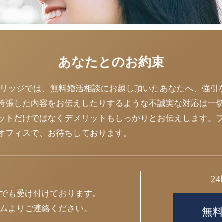
あなたとのお約束
マリッジでは、無料婚活相談にお越し頂いたあなたへ、強引
誇張した内容をお伝えしたりするような不誠実な対応は一
ットだけではなくデメリットもしっかりとお伝えします。
オフィスで、お待ちしております。
2
でも受け付けております。
ムよりご連絡ください。
無