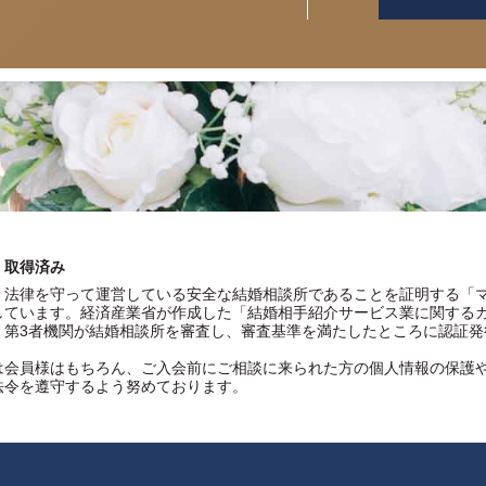
」取得済み
、法律を守って運営している安全な結婚相談所であることを証明する「
しています。経済産業省が作成した「結婚相手紹介サービス業に関する
、第3者機関が結婚相談所を審査し、審査基準を満たしたところに認証発
は会員様はもちろん、ご入会前にご相談に来られた方の個人情報の保護
法令を遵守するよう努めております。