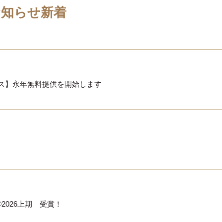
お知らせ新着
クス】永年無料提供を開始します
d®2026上期 受賞！