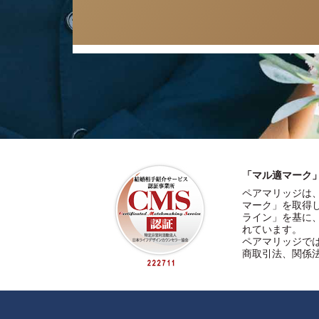
「マル適マーク
ペアマリッジは
マーク」を取得
ライン」を基に
れています。
ペアマリッジで
商取引法、関係