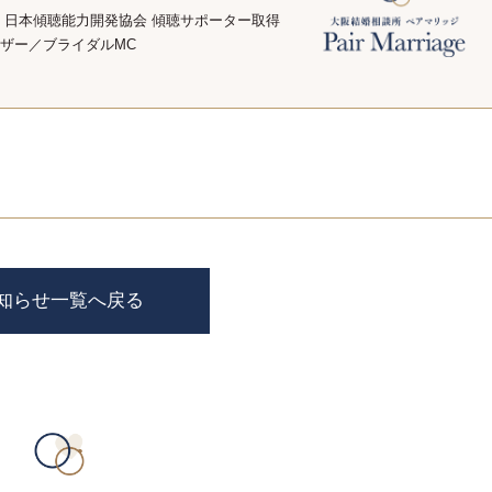
 日本傾聴能力開発協会 傾聴サポーター取得
ザー／ブライダルMC
知らせ一覧へ戻る