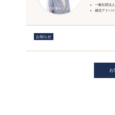
一般社団法人
婚活アドバイ
お知らせ
お