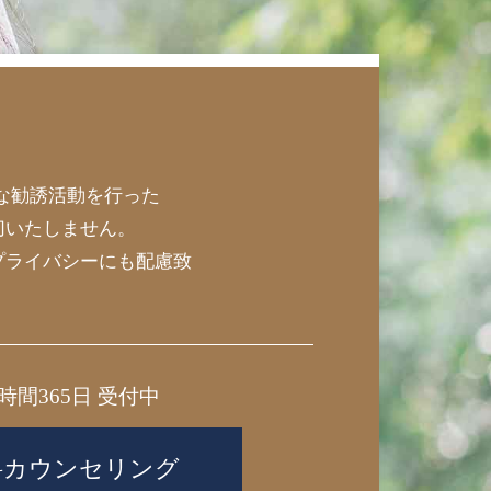
な勧誘活動を行った
切いたしません。
プライバシーにも配慮致
4時間365日 受付中
料カウンセリング