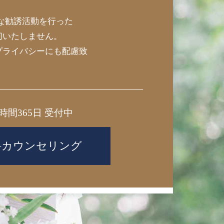
な勧誘活動を行った
切いたしません。
プライバシーにも配慮致
4時間365日 受付中
料カウンセリング