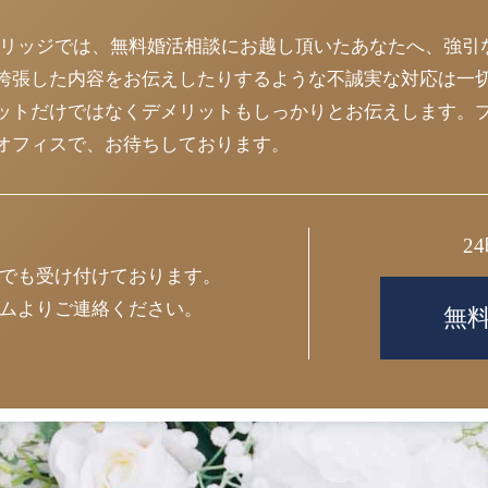
マリッジでは、無料婚活相談にお越し頂いたあなたへ、強引
誇張した内容をお伝えしたりするような不誠実な対応は一
ットだけではなくデメリットもしっかりとお伝えします。
オフィスで、お待ちしております。
2
でも受け付けております。
ムよりご連絡ください。
無