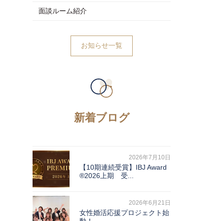
面談ルーム紹介
お知らせ一覧
新着ブログ
2026年7月10日
【10期連続受賞】IBJ Award
®2026上期 受...
2026年6月21日
女性婚活応援プロジェクト始