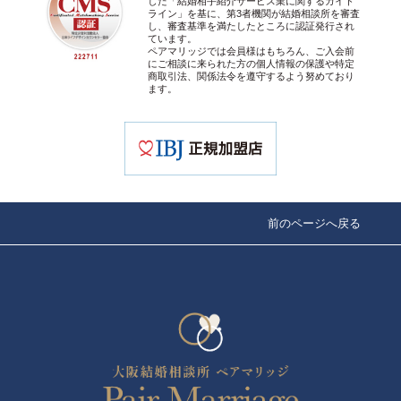
した「結婚相手紹介サービス業に関するガイド
ライン」を基に、第3者機関が結婚相談所を審査
し、審査基準を満たしたところに認証発行され
ています。
ペアマリッジでは会員様はもちろん、ご入会前
にご相談に来られた方の個人情報の保護や特定
商取引法、関係法令を遵守するよう努めており
ます。
前のページへ戻る