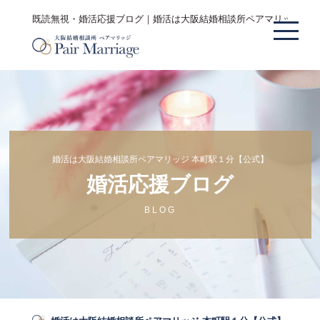
既読無視・婚活応援ブログ｜婚活は大阪結婚相談所ペアマリッジ 本
婚活は大阪結婚相談所ペアマリッジ 本町駅１分【公式】
婚活応援ブログ
BLOG