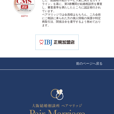
した「結婚相手紹介サービス業に関するガイド
ライン」を基に、第3者機関が結婚相談所を審査
し、審査基準を満たしたところに認証発行され
ています。
ペアマリッジでは会員様はもちろん、ご入会前
にご相談に来られた方の個人情報の保護や特定
商取引法、関係法令を遵守するよう努めており
ます。
前のページへ戻る