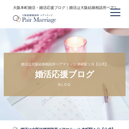
大阪本町婚活・婚活応援ブログ｜婚活は大阪結婚相談所ペアマリッジ
婚活は大阪結婚相談所ペアマリッジ 本町駅１分【公式】
婚活応援ブログ
BLOG