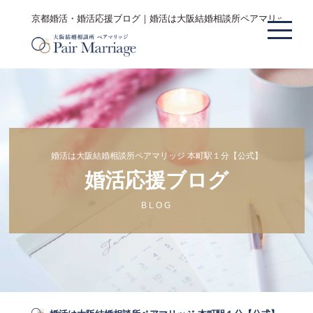
京都婚活・婚活応援ブログ｜婚活は大阪結婚相談所ペアマリッジ 本
婚活は大阪結婚相談所ペアマリッジ 本町駅１分【公式】
婚活応援ブログ
BLOG