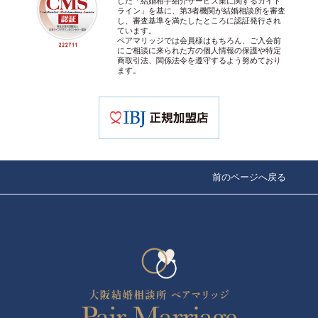
した「結婚相手紹介サービス業に関するガイド
ライン」を基に、第3者機関が結婚相談所を審査
し、審査基準を満たしたところに認証発行され
ています。
ペアマリッジでは会員様はもちろん、ご入会前
にご相談に来られた方の個人情報の保護や特定
商取引法、関係法令を遵守するよう努めており
ます。
前のページへ戻る