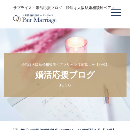
サプライス・婚活応援ブログ｜婚活は大阪結婚相談所ペアマリッジ 
婚活は大阪結婚相談所ペアマリッジ 本町駅１分【公式】
婚活応援ブログ
BLOG