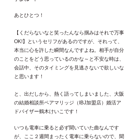
あとひとつ！
【くだらないなと笑ったんなら掴みはそれで万事
OK!】というセリフがあるのですが、それって、
本当に心を許した瞬間なんですよね。相手が自分
のことをどう思っているのかな～と不安な時は、
会話中、そのタイミングを見逃さないで欲しいな
と思います！
と、出だしから、熱く語ってしまいました、大阪
の結婚相談所ペアマリッジ（IBJ加盟店）婚活ア
ドバイザー鶴木けいこです！
いつも電車に乗ると必ず聞いていた曲なんです
が、ここ２週間まったく電車に乗らないので、聞