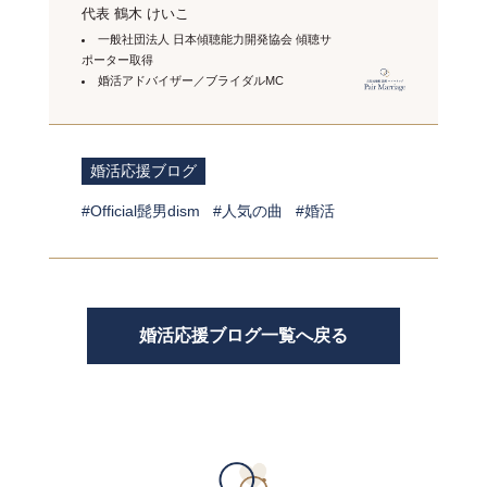
代表 鶴木 けいこ
一般社団法人 日本傾聴能力開発協会 傾聴サ
ポーター取得
婚活アドバイザー／ブライダルMC
婚活応援ブログ
Official髭男dism
人気の曲
婚活
婚活応援ブログ一覧へ戻る