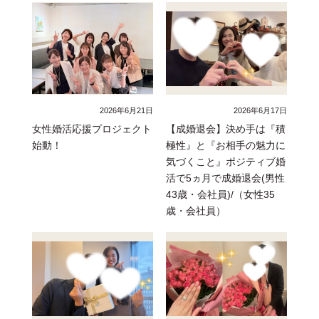
2026年6月21日
2026年6月17日
女性婚活応援プロジェクト
【成婚退会】決め手は『積
始動！
極性』と『お相手の魅力に
気づくこと』ポジティブ婚
活で5ヵ月で成婚退会(男性
43歳・会社員)/（女性35
歳・会社員）