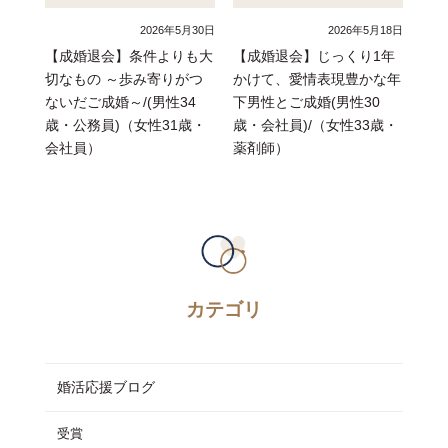
2026年5月30日
2026年5月18日
【成婚退会】条件よりも大
【成婚退会】じっくり1年
切なもの ～歩み寄りがつ
かけて、愛情表現豊かな年
ないだご成婚～/(男性34
下男性とご成婚(男性30
歳・公務員)（女性31歳・
歳・会社員)/（女性33歳・
会社員）
薬剤師）
カテゴリ
婚活応援ブログ
受賞