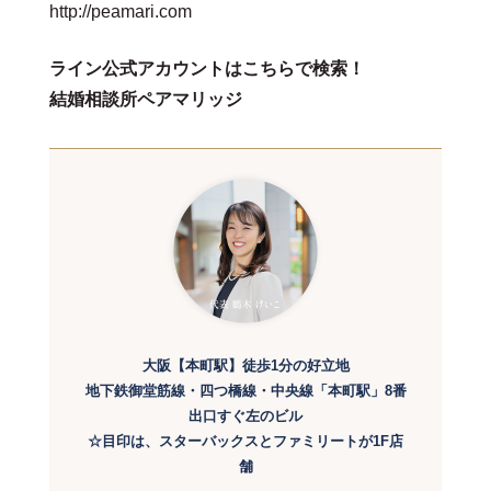
http://peamari.com
ライン公式アカウントはこちらで検索！
結婚相談所ペアマリッジ
大阪【本町駅】徒歩1分の好立地
地下鉄御堂筋線・四つ橋線・中央線「本町駅」8番
出口すぐ左のビル
☆目印は、スターバックスとファミリートが1F店
舗