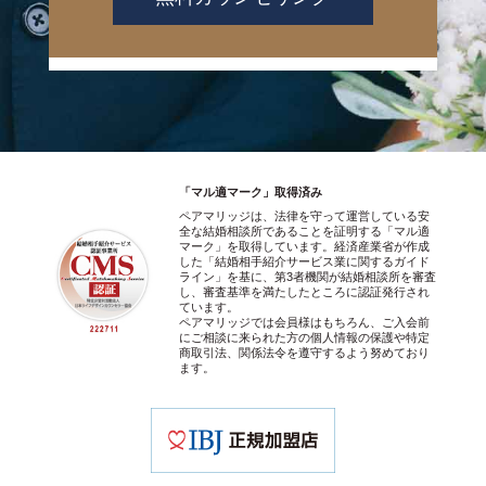
「マル適マーク」取得済み
ペアマリッジは、法律を守って運営している安
全な結婚相談所であることを証明する「マル適
マーク」を取得しています。経済産業省が作成
した「結婚相手紹介サービス業に関するガイド
ライン」を基に、第3者機関が結婚相談所を審査
し、審査基準を満たしたところに認証発行され
ています。
ペアマリッジでは会員様はもちろん、ご入会前
にご相談に来られた方の個人情報の保護や特定
商取引法、関係法令を遵守するよう努めており
ます。