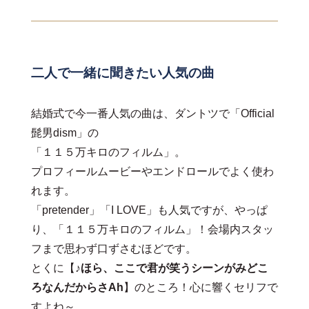
二人で一緒に聞きたい人気の曲
結婚式で今一番人気の曲は、ダントツで「Official
髭男dism」の
「１１５万キロのフィルム」。
プロフィールムービーやエンドロールでよく使わ
れます。
「pretender」「I LOVE」も人気ですが、やっぱ
り、「１１５万キロのフィルム」！会場内スタッ
フまで思わず口ずさむほどです。
とくに【♪
ほら、ここで君が笑うシーンがみどこ
ろなんだからさAh
】のところ！心に響くセリフで
すよね～。