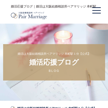
婚活応援ブログ｜婚活は大阪結婚相談所ペアマリッジ 本町駅１分【
婚活は大阪結婚相談所ペアマリッジ 本町駅１分【公式】
婚活応援ブログ
BLOG