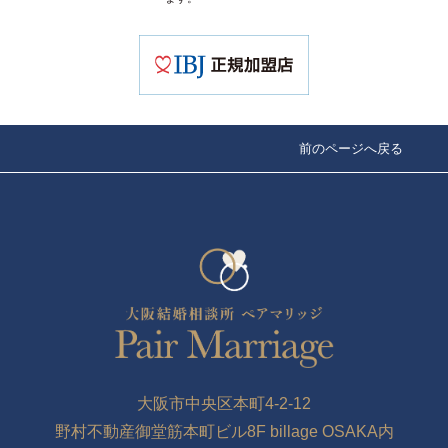
前のページへ戻る
大阪市中央区本町4-2-12
野村不動産御堂筋本町ビル8F billage OSAKA内