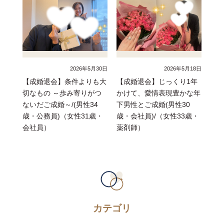
2026年5月30日
2026年5月18日
【成婚退会】条件よりも大
【成婚退会】じっくり1年
切なもの ～歩み寄りがつ
かけて、愛情表現豊かな年
ないだご成婚～/(男性34
下男性とご成婚(男性30
歳・公務員)（女性31歳・
歳・会社員)/（女性33歳・
会社員）
薬剤師）
カテゴリ