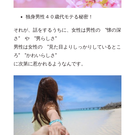
独身男性４０歳代モテる秘密！
それが、話をするうちに、女性は男性の ”懐の深
さ” や ”男らしさ”
男性は女性の ”見た目よりしっかりしているとこ
ろ” ”かわいらしさ”
に次第に惹かれるようなんです。