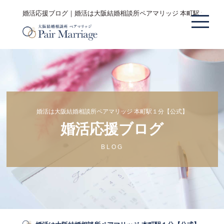
婚活応援ブログ｜婚活は大阪結婚相談所ペアマリッジ 本町駅１分【
婚活は大阪結婚相談所ペアマリッジ 本町駅１分【公式】
婚活応援ブログ
BLOG