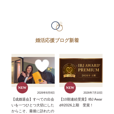
婚活応援ブログ新着
2026年8月8日
2026年7月10日
【成婚退会】すべての出会
【10期連続受賞】IBJ Awar
いを一つひとつ大切にした
d®2026上期 受賞！
からこそ、最後に訪れたの