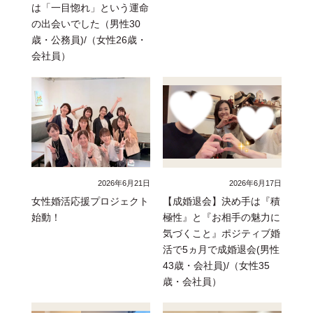
は「一目惚れ」という運命
の出会いでした（男性30
歳・公務員)/（女性26歳・
会社員）
2026年6月21日
2026年6月17日
女性婚活応援プロジェクト
【成婚退会】決め手は『積
始動！
極性』と『お相手の魅力に
気づくこと』ポジティブ婚
活で5ヵ月で成婚退会(男性
43歳・会社員)/（女性35
歳・会社員）