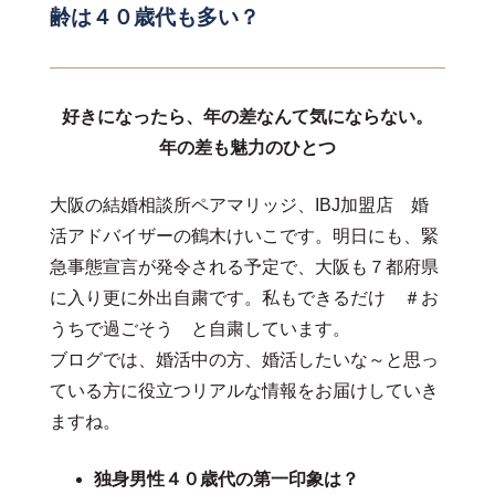
齢は４０歳代も多い？
好きになったら、年の差なんて気にならない。
年の差も魅力のひとつ
大阪の結婚相談所ペアマリッジ、IBJ加盟店 婚
活アドバイザーの鶴木けいこです。明日にも、緊
急事態宣言が発令される予定で、大阪も７都府県
に入り更に外出自粛です。私もできるだけ ＃お
うちで過ごそう と自粛しています。
ブログでは、婚活中の方、婚活したいな～と思っ
ている方に役立つリアルな情報をお届けしていき
ますね。
独身男性４０歳代の第一印象は？