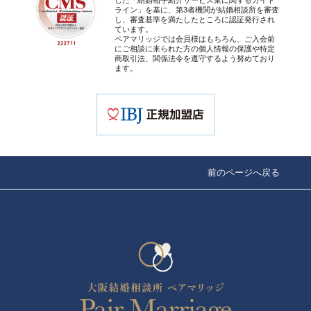
した「結婚相手紹介サービス業に関するガイド
ライン」を基に、第3者機関が結婚相談所を審査
し、審査基準を満たしたところに認証発行され
ています。
ペアマリッジでは会員様はもちろん、ご入会前
にご相談に来られた方の個人情報の保護や特定
商取引法、関係法令を遵守するよう努めており
ます。
前のページへ戻る