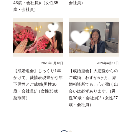
43歳・会社員)/（女性35
会社員）
歳・会社員）
2026年5月18日
2026年4月11日
【成婚退会】じっくり1年
【成婚退会】大恋愛からの
かけて、愛情表現豊かな年
ご成婚、わずか5ヶ月。結
下男性とご成婚(男性30
婚相談所でも、心が動く出
歳・会社員)/（女性33歳・
会いは必ずあります。(男
薬剤師）
性30歳・会社員)/（女性27
歳・会社員）