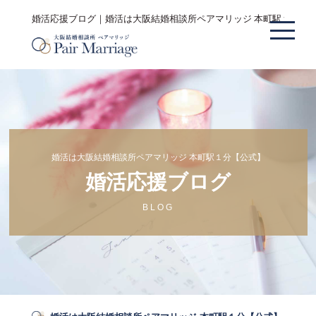
婚活応援ブログ｜婚活は大阪結婚相談所ペアマリッジ 本町駅１分【
婚活は大阪結婚相談所ペアマリッジ 本町駅１分【公式】
婚活応援ブログ
BLOG