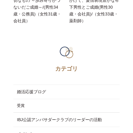
切なもの ～歩み寄りがつ
かけて、愛情表現豊かな年
ないだご成婚～/(男性34
下男性とご成婚(男性30
歳・公務員)（女性31歳・
歳・会社員)/（女性33歳・
会社員）
薬剤師）
カテゴリ
婚活応援ブログ
受賞
IBJ公認アンバサダークラブのリーダーの活動