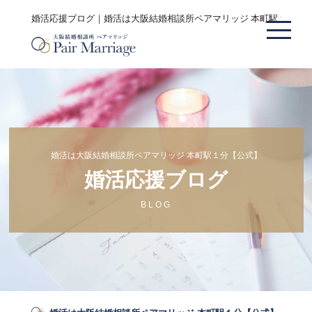
婚活応援ブログ｜婚活は大阪結婚相談所ペアマリッジ 本町駅１分【
婚活は大阪結婚相談所ペアマリッジ 本町駅１分【公式】
婚活応援ブログ
BLOG