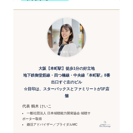
大阪【本町駅】徒歩1分の好立地
地下鉄御堂筋線・四つ橋線・中央線「本町駅」8番
出口すぐ左のビル
☆目印は、スターバックスとファミリートが1F店
舗
代表 鶴木 けいこ
一般社団法人 日本傾聴能力開発協会 傾聴サ
ポーター取得
婚活アドバイザー／ブライダルMC