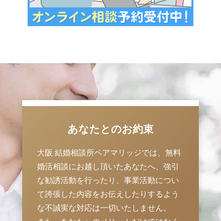
あなたとのお約束
大阪 結婚相談所ペアマリッジでは、無料
婚活相談にお越し頂いたあなたへ、強引
な勧誘活動を行ったり、事業活動につい
て誇張した内容をお伝えしたりするよう
な不誠実な対応は一切いたしません。