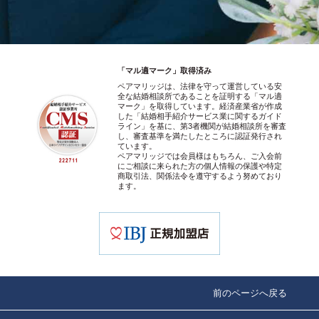
「マル適マーク」取得済み
ペアマリッジは、法律を守って運営している安
全な結婚相談所であることを証明する「マル適
マーク」を取得しています。経済産業省が作成
した「結婚相手紹介サービス業に関するガイド
ライン」を基に、第3者機関が結婚相談所を審査
し、審査基準を満たしたところに認証発行され
ています。
ペアマリッジでは会員様はもちろん、ご入会前
にご相談に来られた方の個人情報の保護や特定
商取引法、関係法令を遵守するよう努めており
ます。
前のページへ戻る