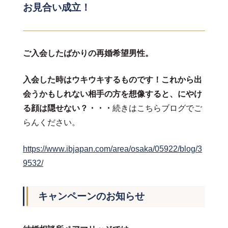
お見合い成立！
ご入会したばかりの再婚希望男性。
入会した時はウキウキするものです！これから出
会うかもしれない相手の方を想像すると、にやけ
る顔は隠せない？・・・
続きはこちらブログでご
らんください。
https://www.ibjapan.com/area/osaka/05922/blog/3
9532/
キャンペーンのお知らせ