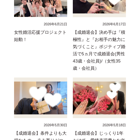
2026年6月21日
2026年6月17日
女性婚活応援プロジェクト
【成婚退会】決め手は『積
始動！
極性』と『お相手の魅力に
気づくこと』ポジティブ婚
活で5ヵ月で成婚退会(男性
43歳・会社員)/（女性35
歳・会社員）
2026年5月30日
2026年5月18日
【成婚退会】条件よりも大
【成婚退会】じっくり1年